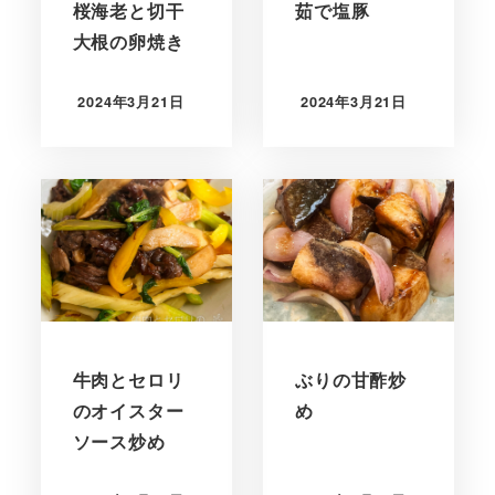
桜海老と切干
茹で塩豚
大根の卵焼き
2024年3月21日
2024年3月21日
牛肉とセロリ
ぶりの甘酢炒
のオイスター
め
ソース炒め