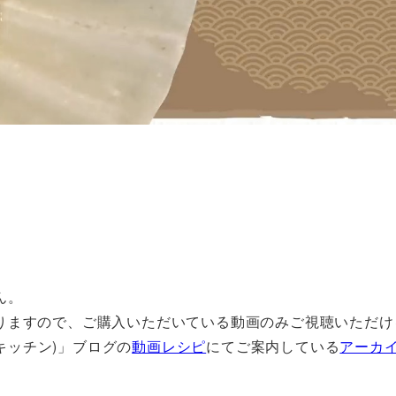
ん。
りますので、ご購入いただいている動画のみご視聴いただけ
フルキッチン)」ブログの
動画レシピ
にてご案内している
アーカ