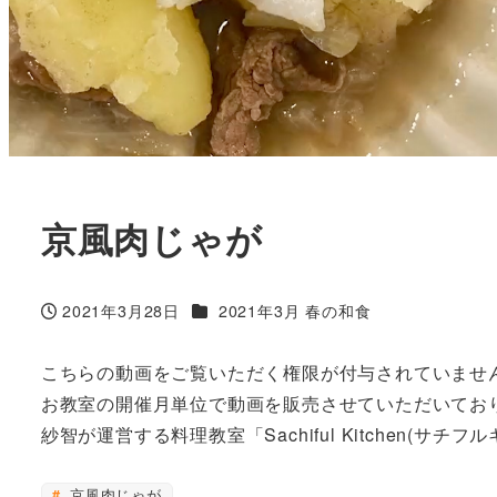
京風肉じゃが
カテゴリー
2021年3月28日
2021年3月 春の和食
投稿日
こちらの動画をご覧いただく権限が付与されていませ
お教室の開催月単位で動画を販売させていただいてお
紗智が運営する料理教室「Sachiful Kitchen(サチ
京風肉じゃが