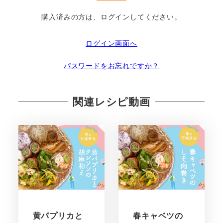
購入済みの方は、ログインしてください。
ログイン画面へ
パスワードをお忘れですか？
関連レシピ動画
黄パプリカと
春キャベツの