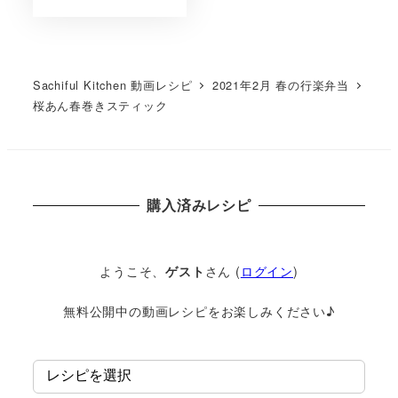
Sachiful Kitchen 動画レシピ
2021年2月 春の行楽弁当
桜あん春巻きスティック
購入済みレシピ
ようこそ、
ゲスト
さん (
ログイン
)
無料公開中の動画レシピをお楽しみください♪