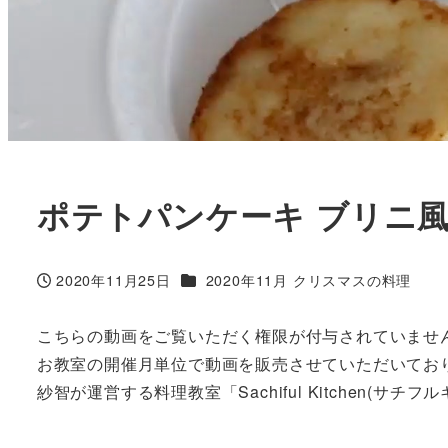
ポテトパンケーキ ブリニ
カテゴリー
2020年11月25日
2020年11月 クリスマスの料理
投稿日
こちらの動画をご覧いただく権限が付与されていませ
お教室の開催月単位で動画を販売させていただいてお
紗智が運営する料理教室「Sachiful Kitchen(サチ