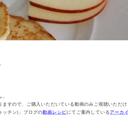
風
ん。
りますので、ご購入いただいている動画のみご視聴いただけ
フルキッチン)」ブログの
動画レシピ
にてご案内している
アーカ