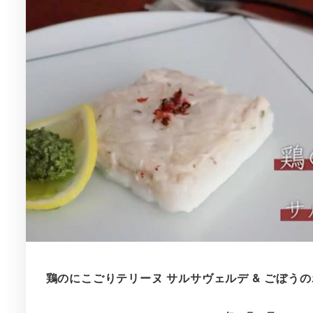
鶏のにこごりテリーヌ サルサヴェルデ & ごぼう