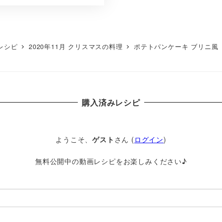
動画レシピ
2020年11月 クリスマスの料理
ポテトパンケーキ ブリニ風
購入済みレシピ
ようこそ、
ゲスト
さん (
ログイン
)
無料公開中の動画レシピをお楽しみください♪