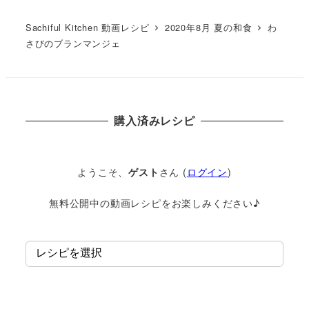
Sachiful Kitchen 動画レシピ
2020年8月 夏の和食
わ
さびのブランマンジェ
購入済みレシピ
ようこそ、
ゲスト
さん (
ログイン
)
無料公開中の動画レシピをお楽しみください♪