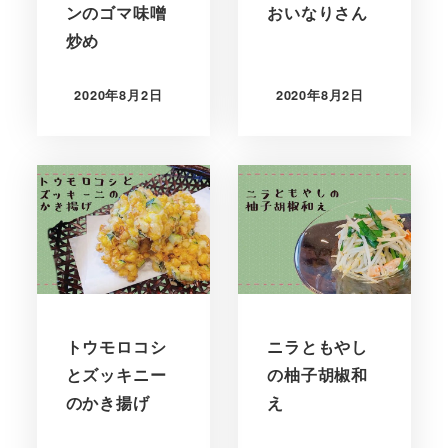
ンのゴマ味噌
おいなりさん
炒め
2020年8月2日
2020年8月2日
トウモロコシ
ニラともやし
とズッキニー
の柚子胡椒和
のかき揚げ
え